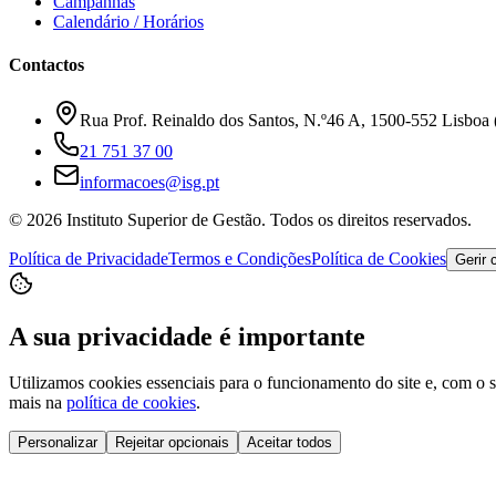
Campanhas
Calendário / Horários
Contactos
Rua Prof. Reinaldo dos Santos, N.º46 A, 1500-552 Lisboa (
21 751 37 00
informacoes@isg.pt
© 2026 Instituto Superior de Gestão. Todos os direitos reservados.
Política de Privacidade
Termos e Condições
Política de Cookies
Gerir 
A sua privacidade é importante
Utilizamos cookies essenciais para o funcionamento do site e, com o s
mais na
política de cookies
.
Personalizar
Rejeitar opcionais
Aceitar todos