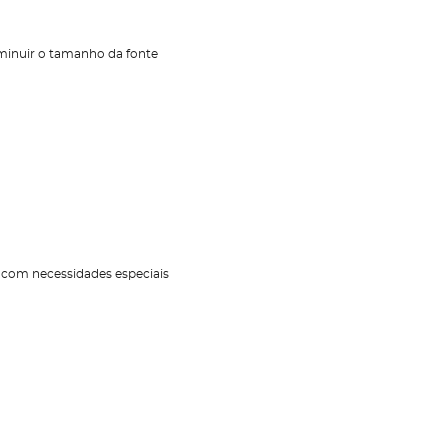
inuir o tamanho da fonte
s com necessidades especiais