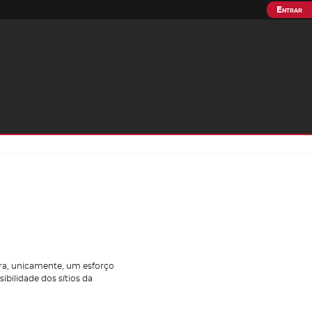
Entrar
tra, unicamente, um esforço
bilidade dos sítios da