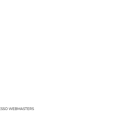
 ACESSO WEBMASTERS